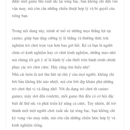
được một game thủ xuất sắc tại sòng bạc, bạn không chỉ dựa vào
vận may, mà còn cần những chiến thuật hợp lý và bí quyết của
riêng bạn.
Trong nội dung này, mình sẽ mổ xẻ những mẹo thắng lợi tại
casino, giúp bạn tăng cường tỷ lệ thắng và thưởng thức trải
nghiệm trò chơi trọn vẹn hơn bao giờ hết. Kể cả bạn là người
chưa có kinh nghiệm hay có chút kinh nghiệm, những mẹo nhỏ
mà chúng tôi gợi ý sẽ là hành lý cần thiết trên hành trình chinh
phục các trò chơi cược. Hãy cùng tìm hiểu nhé!
Nhà cái luôn là nơi thu hút sự chú ý của mọi người, không chỉ
bởi bầu không khí náo nhiệt, mà còn bởi dịp khám phá những
trò chơi thú vị và đáng nhớ. Với đa dạng trò chơi từ casino
games, máy slot đến roulette, mỗi game thủ đều có cơ hội đặc
biệt để thử sức và phát triển kỹ năng cá cược. Tuy nhiên, để trở
thành một một người chơi xuất sắc tại sòng bạc, bạn không chỉ
kỳ vọng vào may mắn, mà còn cần những chiến lược hợp lý và
kinh nghiệm riêng.