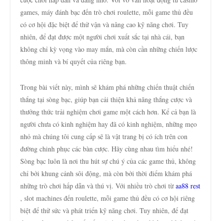
games, máy đánh bạc đến trò chơi roulette, mỗi game thủ đều
có cơ hội đặc biệt để thử vận và nâng cao kỹ năng chơi. Tuy
nhiên, để đạt được một người chơi xuất sắc tại nhà cái, bạn
không chỉ kỳ vọng vào may mắn, mà còn cần những chiến lược
thông minh và bí quyết của riêng bạn.
Trong bài viết này, mình sẽ khám phá những chiến thuật chiến
thắng tại sòng bạc, giúp bạn cải thiện khả năng thắng cược và
thưởng thức trải nghiệm chơi game một cách hơn. Kể cả bạn là
người chưa có kinh nghiệm hay đã có kinh nghiệm, những mẹo
nhỏ mà chúng tôi cung cấp sẽ là vật trang bị có ích trên con
đường chinh phục các bàn cược. Hãy cùng nhau tìm hiểu nhé!
Sòng bạc luôn là nơi thu hút sự chú ý của các game thủ, không
chỉ bởi khung cảnh sôi động, mà còn bởi thời điểm khám phá
những trò chơi hấp dẫn và thú vị. Với nhiều trò chơi từ
aa88 rest
, slot machines đến roulette, mỗi game thủ đều có cơ hội riêng
biệt để thử sức và phát triển kỹ năng chơi. Tuy nhiên, để đạt