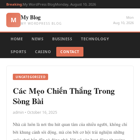
Breaking:
My WordPress Blog
Monday, August 10, 2026
My Blog
Mon
M
Aug 10, 2026
MY WORDPRESS BLOG
HOME
NEWS
BUSINESS
TECHNOLOGY
SPORTS
CASINO
CONTACT
UNCATEGORIZED
Các Mẹo Chiến Thắng Trong
Sòng Bài
admin • October 16, 2025
Nhà cái luôn là nơi thu hút quan tâm của nhiều người, không chỉ
bởi khung cảnh sôi động, mà còn bởi cơ hội trải nghiệm những
cuộc chơi hấp dẫn và đáng nhớ. Với vô vàn hoạt động từ casino