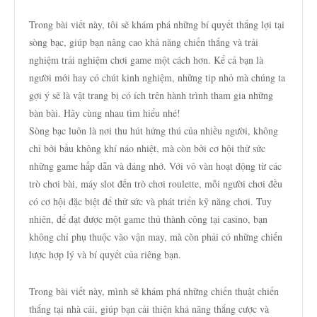
Trong bài viết này, tôi sẽ khám phá những bí quyết thắng lợi tại
sòng bạc, giúp bạn nâng cao khả năng chiến thắng và trải
nghiệm trải nghiệm chơi game một cách hơn. Kể cả bạn là
người mới hay có chút kinh nghiệm, những tip nhỏ mà chúng ta
gợi ý sẽ là vật trang bị có ích trên hành trình tham gia những
bàn bài. Hãy cùng nhau tìm hiểu nhé!
Sòng bạc luôn là nơi thu hút hứng thú của nhiều người, không
chỉ bởi bầu không khí náo nhiệt, mà còn bởi cơ hội thử sức
những game hấp dẫn và đáng nhớ. Với vô vàn hoạt động từ các
trò chơi bài, máy slot đến trò chơi roulette, mỗi người chơi đều
có cơ hội đặc biệt để thử sức và phát triển kỹ năng chơi. Tuy
nhiên, để đạt được một game thủ thành công tại casino, bạn
không chỉ phụ thuộc vào vận may, mà còn phải có những chiến
lược hợp lý và bí quyết của riêng bạn.
Trong bài viết này, mình sẽ khám phá những chiến thuật chiến
thắng tại nhà cái, giúp bạn cải thiện khả năng thắng cược và