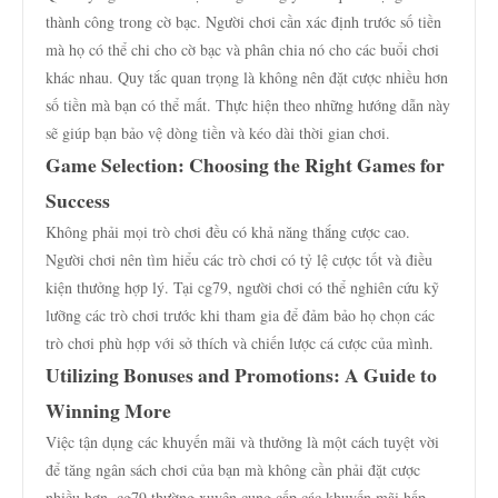
thành công trong cờ bạc. Người chơi cần xác định trước số tiền
mà họ có thể chi cho cờ bạc và phân chia nó cho các buổi chơi
khác nhau. Quy tắc quan trọng là không nên đặt cược nhiều hơn
số tiền mà bạn có thể mất. Thực hiện theo những hướng dẫn này
sẽ giúp bạn bảo vệ dòng tiền và kéo dài thời gian chơi.
Game Selection: Choosing the Right Games for
Success
Không phải mọi trò chơi đều có khả năng thắng cược cao.
Người chơi nên tìm hiểu các trò chơi có tỷ lệ cược tốt và điều
kiện thưởng hợp lý. Tại cg79, người chơi có thể nghiên cứu kỹ
lưỡng các trò chơi trước khi tham gia để đảm bảo họ chọn các
trò chơi phù hợp với sở thích và chiến lược cá cược của mình.
Utilizing Bonuses and Promotions: A Guide to
Winning More
Việc tận dụng các khuyến mãi và thưởng là một cách tuyệt vời
để tăng ngân sách chơi của bạn mà không cần phải đặt cược
nhiều hơn. cg79 thường xuyên cung cấp các khuyến mãi hấp