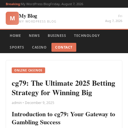
Breaking:
My WordPress Blog
Friday, August 7, 2026
My Blog
Fri
M
Aug 7, 2026
MY WORDPRESS BLOG
HOME
NEWS
BUSINESS
TECHNOLOGY
SPORTS
CASINO
CONTACT
ONLINE CASINOS
cg79: The Ultimate 2025 Betting
Strategy for Winning Big
admin • December 9, 2025
Introduction to cg79: Your Gateway to
Gambling Success