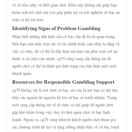
về số tiền cược và thời gian chơi. Điều này không chỉ giúp bạn
kiểm soát trò chơi mà còn góp phần tạo ra trải nghiệm cờ bạc an
toàn và bổ ích hơn.
Identifying Signs of Problem Gambling
Nhận biết những dấu hiệu của cờ bạc vấn đề là rất quan trọng.
Nếu bạn cảm thấy kiệt sức về tài chính hoặc cảm thấy lo lắng về
việc cá cược, đó có thể là dấu hiệu mà bạn cần phải xem xét lại
hành vi cá cược của mình. cg79 cũng cung cấp thông tin để
người chơi có thể tự đánh giá tình trạng của bản thân một cách
khách quan.
Resources for Responsible Gambling Support
cg79 không chỉ là nơi chơi cờ bạc; nó còn là nơi bạn có thể tìm
thấy các nguồn tài nguyên hỗ trợ cờ bạc có trách nhiệm. Trang
web cung cấp thông tin về tổ chức có thể giúp đỡ người chơi
gặp khó khăn trong việc duy trì thói quen chơi cờ bạc lành
mạnh. Ngoài ra, cg79 cũng khuyến khích người chơi tham gia
các chương trình hỗ trợ và tăng cường nhận thức về cờ bạc trách