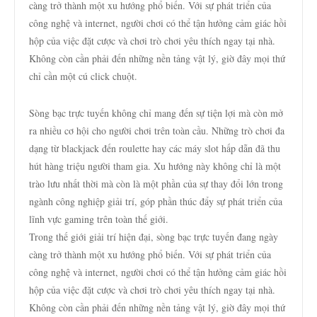
càng trở thành một xu hướng phổ biến. Với sự phát triển của
công nghệ và internet, người chơi có thể tận hưởng cảm giác hồi
hộp của việc đặt cược và chơi trò chơi yêu thích ngay tại nhà.
Không còn cần phải đến những nền tảng vật lý, giờ đây mọi thứ
chỉ cần một cú click chuột.
Sòng bạc trực tuyến không chỉ mang đến sự tiện lợi mà còn mở
ra nhiều cơ hội cho người chơi trên toàn cầu. Những trò chơi đa
dạng từ blackjack đến roulette hay các máy slot hấp dẫn đã thu
hút hàng triệu người tham gia. Xu hướng này không chỉ là một
trào lưu nhất thời mà còn là một phần của sự thay đổi lớn trong
ngành công nghiệp giải trí, góp phần thúc đẩy sự phát triển của
lĩnh vực gaming trên toàn thế giới.
Trong thế giới giải trí hiện đại, sòng bạc trực tuyến đang ngày
càng trở thành một xu hướng phổ biến. Với sự phát triển của
công nghệ và internet, người chơi có thể tận hưởng cảm giác hồi
hộp của việc đặt cược và chơi trò chơi yêu thích ngay tại nhà.
Không còn cần phải đến những nền tảng vật lý, giờ đây mọi thứ