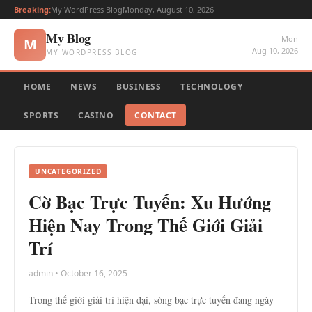
Breaking:
My WordPress Blog
Monday, August 10, 2026
My Blog
Mon
M
Aug 10, 2026
MY WORDPRESS BLOG
HOME
NEWS
BUSINESS
TECHNOLOGY
SPORTS
CASINO
CONTACT
UNCATEGORIZED
Cờ Bạc Trực Tuyến: Xu Hướng
Hiện Nay Trong Thế Giới Giải
Trí
admin • October 16, 2025
Trong thế giới giải trí hiện đại, sòng bạc trực tuyến đang ngày