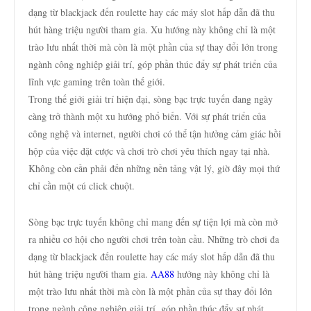
dạng từ blackjack đến roulette hay các máy slot hấp dẫn đã thu
hút hàng triệu người tham gia. Xu hướng này không chỉ là một
trào lưu nhất thời mà còn là một phần của sự thay đổi lớn trong
ngành công nghiệp giải trí, góp phần thúc đẩy sự phát triển của
lĩnh vực gaming trên toàn thế giới.
Trong thế giới giải trí hiện đại, sòng bạc trực tuyến đang ngày
càng trở thành một xu hướng phổ biến. Với sự phát triển của
công nghệ và internet, người chơi có thể tận hưởng cảm giác hồi
hộp của việc đặt cược và chơi trò chơi yêu thích ngay tại nhà.
Không còn cần phải đến những nền tảng vật lý, giờ đây mọi thứ
chỉ cần một cú click chuột.
Sòng bạc trực tuyến không chỉ mang đến sự tiện lợi mà còn mở
ra nhiều cơ hội cho người chơi trên toàn cầu. Những trò chơi đa
dạng từ blackjack đến roulette hay các máy slot hấp dẫn đã thu
hút hàng triệu người tham gia.
AA88
hướng này không chỉ là
một trào lưu nhất thời mà còn là một phần của sự thay đổi lớn
trong ngành công nghiệp giải trí, góp phần thúc đẩy sự phát